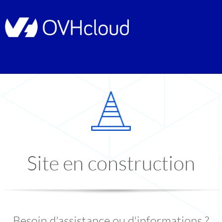
Site en construction
Besoin d'assistance ou d'informations ?